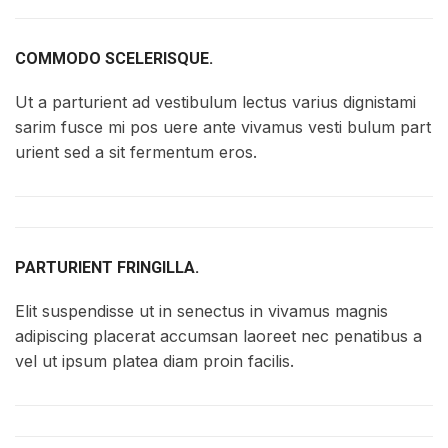
COMMODO SCELERISQUE.
Ut a parturient ad vestibulum lectus varius dignistami
sarim fusce mi pos uere ante vivamus vesti bulum part
urient sed a sit fermentum eros.
PARTURIENT FRINGILLA.
Elit suspendisse ut in senectus in vivamus magnis
adipiscing placerat accumsan laoreet nec penatibus a
vel ut ipsum platea diam proin facilis.