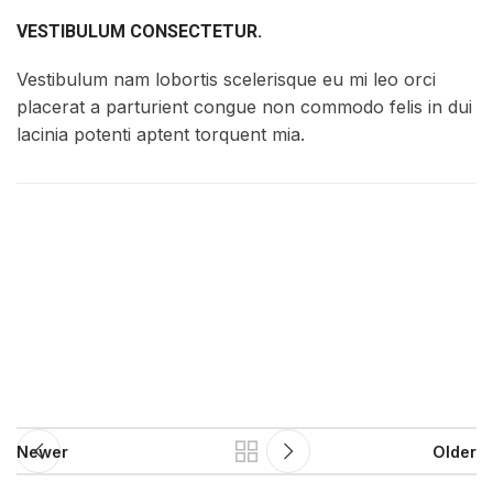
VESTIBULUM CONSECTETUR.
Vestibulum nam lobortis scelerisque eu mi leo orci
placerat a parturient congue non commodo felis in dui
lacinia potenti aptent torquent mia.
Newer
Older