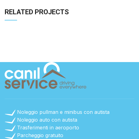
RELATED PROJECTS
A LACUS BIBENDUM PULVINAR
FURNITURE
Noleggio pullman e minibus con autista
Noleggio auto con autista
Trasferimenti in aeroporto
Parcheggio gratuito