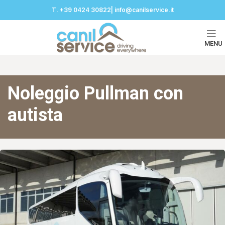
T. +39 0424 30822| info@canilservice.it
MENU
Noleggio Pullman con
autista