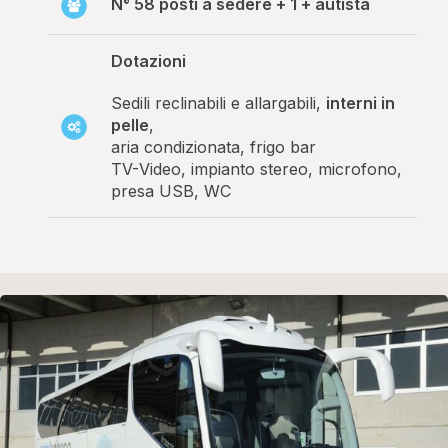
N° 58 posti a sedere + 1 + autista
Dotazioni
Sedili reclinabili e allargabili,
interni in
pelle
,
aria condizionata, frigo bar
TV-
Video, impianto stereo, microfono
,
presa USB, WC