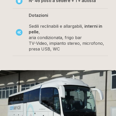
N° 46 posti a sedere + 1 + autista
Dotazioni
Sedili reclinabili e allargabili,
interni in
pelle
,
aria condizionata, frigo bar
TV-
Video, impianto stereo, microfono
,
presa USB, WC