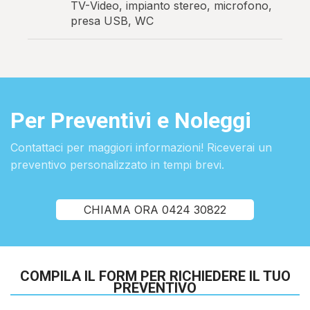
TV-
Video, impianto stereo, microfono
,
presa USB, WC
Per Preventivi e Noleggi
Contattaci per maggiori informazioni! Riceverai un
preventivo personalizzato in tempi brevi.
CHIAMA ORA 0424 30822
COMPILA IL FORM PER RICHIEDERE IL TUO
PREVENTIVO