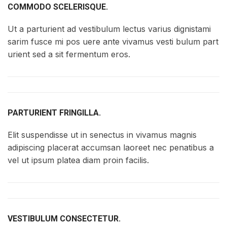
COMMODO SCELERISQUE.
Ut a parturient ad vestibulum lectus varius dignistami
sarim fusce mi pos uere ante vivamus vesti bulum part
urient sed a sit fermentum eros.
PARTURIENT FRINGILLA.
Elit suspendisse ut in senectus in vivamus magnis
adipiscing placerat accumsan laoreet nec penatibus a
vel ut ipsum platea diam proin facilis.
VESTIBULUM CONSECTETUR.