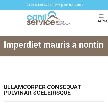
T. +39 0424 30822| info@canilservice.it
MENU
Imperdiet mauris a nontin
ULLAMCORPER CONSEQUAT
PULVINAR SCELERISQUE