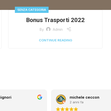
SENZA CATEGORIA
Bonus Trasporti 2022
By
Admin
CONTINUE READING
Signori
michele ceccon
2 anni fa