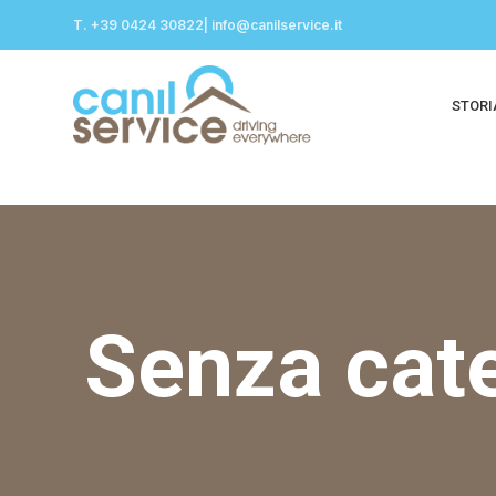
T. +39 0424 30822| info@canilservice.it
STORI
Senza cat