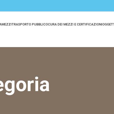
A
MEZZI
TRASPORTO PUBBLICO
CURA DEI MEZZI E CERTIFICAZIONI
OGGETT
egoria